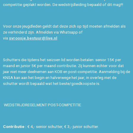
competitie geplakt worden. De wedstrijdleiding bepaald of dit mag!!!
Voor onze jeugdleden geldt dat deze zich op tijd moeten afmelden als
ze verhinderd zijn. Afmelden via Whatsapp of
via
svroosje.bestuur@live.nl
Schutters die tijdens het seizoen lid worden betalen: senior 15€ per
maand en junior 5€ per maand contributie. Zij kunnen echter voor dat
jaar niet meer deelnemen aan KOB en post-competitie. Aanmelding bij de
KNSA kan aan het begin en halverwege het jaar, in overleg met de
schutter wordt bepaald wat het beste/goedkoopste is.
WEDSTRIJDREGELMENT POST-COMPETITIE
Contributie :
€ 4,- senior schutter, € 3,- junior schutter.