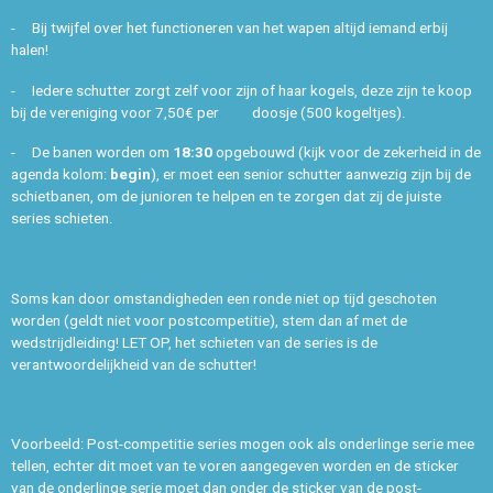
- Bij twijfel over het functioneren van het wapen altijd iemand erbij
halen!
- Iedere schutter zorgt zelf voor zijn of haar kogels, deze zijn te koop
bij de vereniging voor 7,50€ per doosje (500 kogeltjes).
- De banen worden om
18:30
opgebouwd (kijk voor de zekerheid in de
agenda kolom:
begin
), er moet een senior schutter aanwezig zijn bij de
schietbanen, om de junioren te helpen en te zorgen dat zij de juiste
series schieten.
Soms kan door omstandigheden een ronde niet op tijd geschoten
worden (geldt niet voor postcompetitie), stem dan af met de
wedstrijdleiding! LET OP, het schieten van de series is de
verantwoordelijkheid van de schutter!
Voorbeeld: Post-competitie series mogen ook als onderlinge serie mee
tellen, echter dit moet van te voren aangegeven worden en de sticker
van de onderlinge serie moet dan onder de sticker van de post-